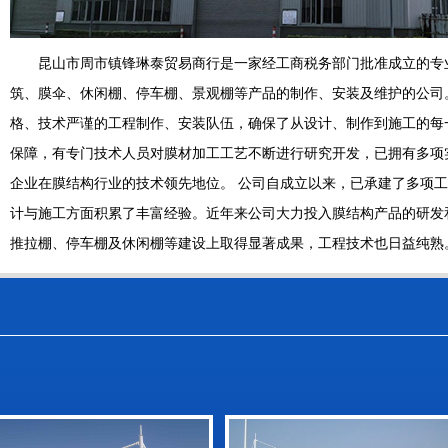
昆山市周市镇锋琳泰贸易商行是一家经工商税务部门批准成立的专
筑、膜伞、休闲棚、停车棚、景观棚等产品的制作、安装及维护的公司
格、技术严谨的工程制作、安装队伍，确保了从设计、制作到施工的每
保障，有专门技术人员对膜材加工工艺不断进行研究开发，已拥有多项
企业在膜结构行业的技术领先地位。 公司自成立以来，已承建了多项
计与施工方面积累了丰富经验。近年来公司大力投入膜结构产品的研发
推拉棚、停车棚及休闲棚等建设上取得显著成果，工程技术也日益纯熟