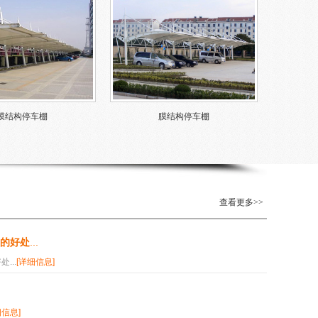
膜结构停车棚
膜结构停车棚
查看更多>>
的好处
...
...
[详细信息]
细信息]