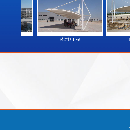
程
膜结构工程
膜结