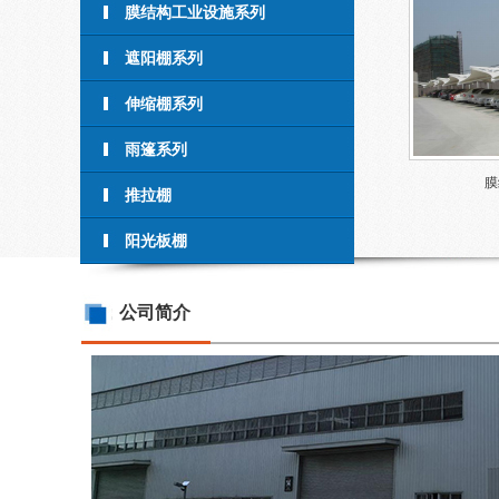
膜结构工业设施系列
遮阳棚系列
伸缩棚系列
雨篷系列
膜
推拉棚
阳光板棚
公司简介