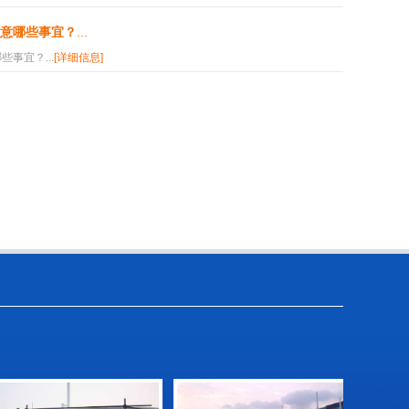
意哪些事宜？
...
事宜？...
[详细信息]