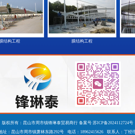
构工程
膜结构工程
版权所有：昆山市周市镇锋琳泰贸易商行 备案号:
苏ICP备2024112724号
地址：昆山市周市镇萧林东路292号 电话：18962415626 联系人：丁经