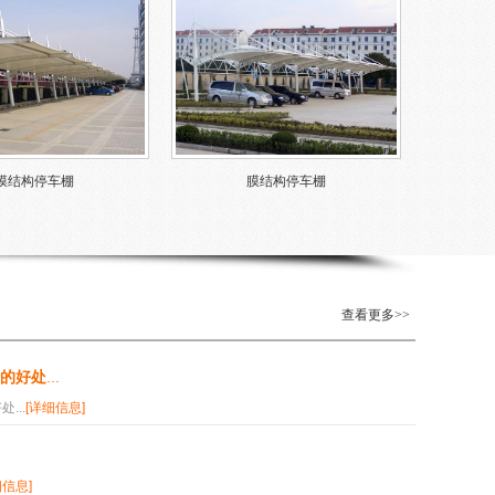
膜结构停车棚
膜结构停车棚
查看更多>>
的好处
...
...
[详细信息]
细信息]