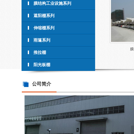
膜结构工业设施系列
遮阳棚系列
伸缩棚系列
雨篷系列
膜
推拉棚
阳光板棚
公司简介