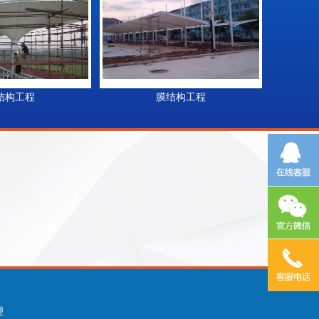
工程
膜结构工程
膜
理