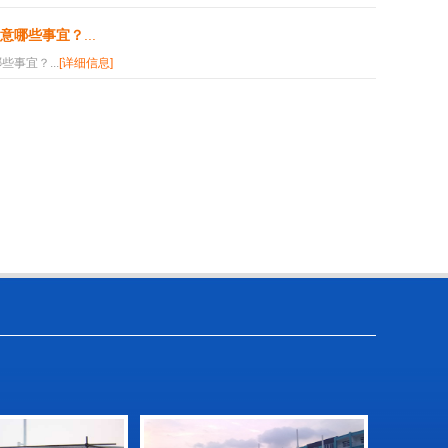
意哪些事宜？
...
事宜？...
[详细信息]